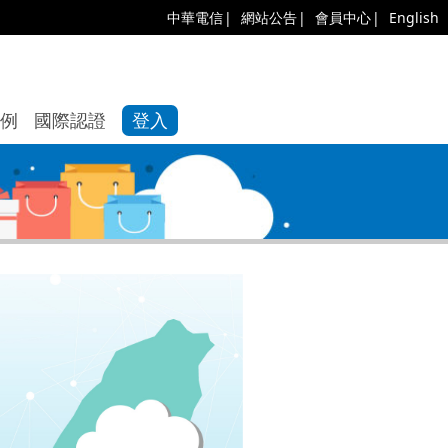
中華電信
網站公告
會員中心
English
例
國際認證
登入