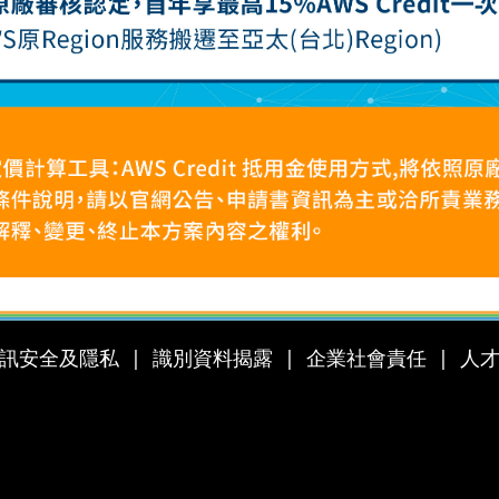
訊安全及隱私
識別資料揭露
企業社會責任
人