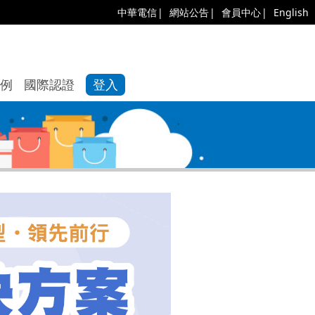
中華電信
網站公告
會員中心
English
例
國際認證
登入