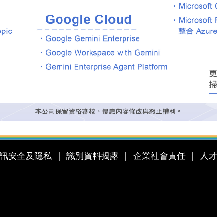
訊安全及隱私
識別資料揭露
企業社會責任
人