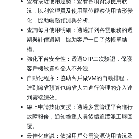
查看最近使用趨勢：查看各項資源使用狀
況，以利管理員及使用單位觀察使用情形變
化，協助帳務預測與分析。
查詢每月使用明細：透過詳列各雲服務的週
期與計價週期，協助客戶一目了然帳單結
構。
強化平台安全性：透過OTP二次驗證，保護
客戶機敏資料登入不外洩。
自動化程序：協助客戶做VM的自動排程，
達到節省預算也節省人力進行管理的介入達
到雲端綜效。
線上申請技術支援：透過多雲管理平台進行
故障報修，通知維運人員後續追蹤派工與回
覆。
最佳化建議：依據用戶公雲資源使用情況及