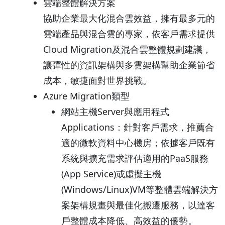
雲端整體解決方案
協助企業最大化混合雲效益，擁有最多元的
雲端產品與混合雲的專家，依客戶需求提供
Cloud Migration及混合雲整體規劃建議，
讓彈性的資訊架構與多雲架構幫助企業節省
成本，敏捷面對世界挑戰。
Azure Migration類型
網站主機Server與應用程式
Applications：針對客戶需求，推薦合
適的微軟資料中心機房；依據客戶既有
系統與擴充需求評估適用的PaaS服務
(App Service)或虛擬主機
(Windows/Linux)VM等整體雲端解決方
案架構規畫與最佳化搬遷服務，以達客
戶整體成本降低、高效益的優勢。