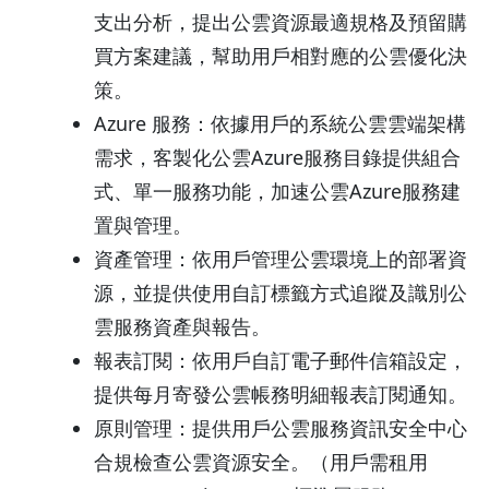
支出分析，提出公雲資源最適規格及預留購
買方案建議，幫助用戶相對應的公雲優化決
策。
Azure 服務：依據用戶的系統公雲雲端架構
需求，客製化公雲Azure服務目錄提供組合
式、單一服務功能，加速公雲Azure服務建
置與管理。
資產管理：依用戶管理公雲環境上的部署資
源，並提供使用自訂標籤方式追蹤及識別公
雲服務資產與報告。
報表訂閱：依用戶自訂電子郵件信箱設定，
提供每月寄發公雲帳務明細報表訂閱通知。
原則管理：提供用戶公雲服務資訊安全中心
合規檢查公雲資源安全。（用戶需租用