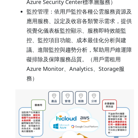
Azure Security Center標準層服務）
監控管理：依用戶監控各種公雲服務資源及
應用服務、設定及收容各類警示需求，提供
視覺化儀表板監控顯示、服務即時效能監
控、監控項目功能、成本最佳化分析與建
議、進階監控與趨勢分析，幫助用戶維運障
礙排除及保障服務品質。（用戶需租用
Azure Monitor、Analytics、Storage服
務）