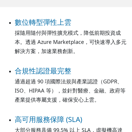
數位轉型彈性上雲
採隨用隨付與彈性擴充模式，降低前期投資成
本。透過 Azure Marketplace，可快速導入多元
解決方案，加速業務創新。
合規性認證最完整
通過超過 90 項國際法規與產業認證（GDPR、
ISO、HIPAA 等），並針對醫療、金融、政府等
產業提供專屬支援，確保安心上雲。
高可用服務保障 (SLA)
大部分服務具備 99.5% 以上 SLA，虛擬機高達