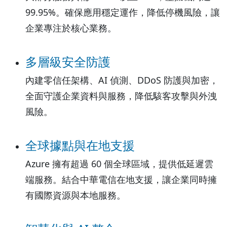
99.95%。確保應用穩定運作，降低停機風險，讓
企業專注於核心業務。
多層級安全防護
內建零信任架構、AI 偵測、DDoS 防護與加密，
全面守護企業資料與服務，降低駭客攻擊與外洩
風險。
全球據點與在地支援
Azure 擁有超過 60 個全球區域，提供低延遲雲
端服務。結合中華電信在地支援，讓企業同時擁
有國際資源與本地服務。