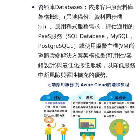
資料庫Databases：依據客戶原資料庫
架構機制（異地備份、資料同步機
制）、應用程式服務需求，評估適用的
PaaS服務（SQL Database，MySQL，
PostgreSQL…）或使用虛擬主機(VM)等
整體雲端解決方案架構規畫(可用性/容
錯設計)與最佳化搬遷服務，以降低服務
中断風險與彈性擴充的優勢。