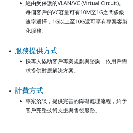
經由受保護的VLAN/VC (Virtual Circuit)。
每個客戶的VC容量可有10M至1G之間多級
速率選擇，1G以上至10G還可享有專案客製
化服務。
服務提供方式
採專人協助客戶專案規劃與諮詢，依用戶需
求提供對應解決方案。
計費方式
專案洽談，提供完善的障礙處理流程，給予
客戶完整技術支援與售後服務。