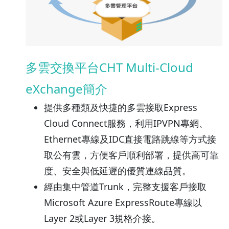
多雲交換平台CHT Multi-Cloud
eXchange簡介
提供多種類及快捷的多雲接取Express
Cloud Connect服務，利用IPVPN專網、
Ethernet專線及IDC直接電路跳線等方式接
取公有雲，方便客戶順利部署，提供高可靠
度、安全與低延遲的優質連線品質。
經由集中管道Trunk，完整支援客戶接取
Microsoft Azure ExpressRoute專線以
Layer 2或Layer 3規格介接。