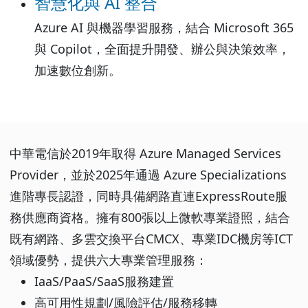
智慧化與 AI 整合
Azure AI 與機器學習服務，結合 Microsoft 365
與 Copilot，全面提升開發、辦公與決策效率，
加速數位創新。
中華電信於2019年取得 Azure Managed Services
Provider，並於2025年通過 Azure Specializations
進階專長認證，同時具備網路直連ExpressRoute服
務供應商資格。擁有800張以上微軟專業證照，結合
既有網路、多雲交換平台CMCX、專業IDC機房等ICT
領域優勢，提供六大專業管理服務：
IaaS/PaaS/SaaS服務建置
高可用性規劃/風險評估/服務移轉