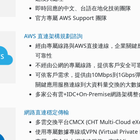
即時回應的中文、台語在地化技術團隊
官方專屬 AWS Support 團隊
AWS 直連架構規劃諮詢
經由專屬線路與AWS直接連線，企業關鍵
可靠性
不經由公網的專屬線路，提供客戶安全可
可依客戶需求，提供由10Mbps到1Gbp
關鍵應用服務連線到大資料量交換的大數
多家公有雲+IDC+On-Premise網路架
網路直連穩定傳輸
多雲交換平台CMCX (CHT Multi-Cloud eXc
使用專屬數據專線或VPN (Virtual Priva