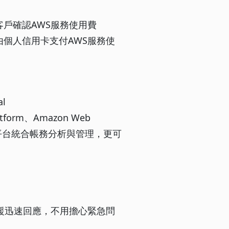
戶確認AWS服務使用費
個人信用卡支付AWS服務使
al
latform、Amazon Web
一平台統合帳務分析與管理，更可
援迅速回應，不用擔心緊急問