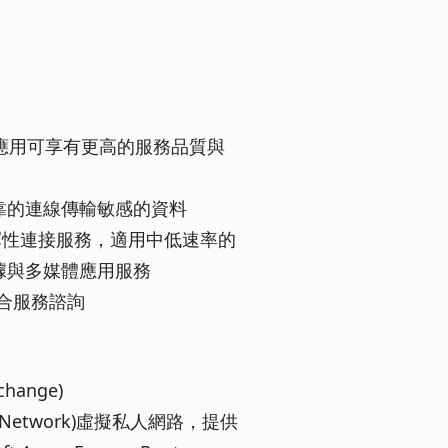
應用可享有更高的服務品質與
靠的連線傳輸敏感的資料
s彈性連接服務，適用中低速率的
據與多媒體應用服務
構整合服務諮詢
hange)
te Network)虛擬私人網路，提供