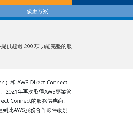
優惠方案
中心提供超過 200 項功能完整的服
）和 AWS Direct Connect
2021年再次取得AWS專業管
rect Connect的服務供應商。
台灣首家達到此AWS服務合作夥伴級別