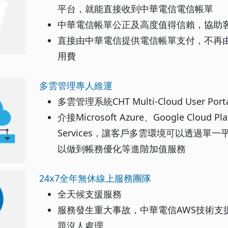
平台，就能直接收到中華電信電信帳單
中華電信帳單公正及高度值得信賴，協助客
直接由中華電信提供電信帳單支付，不再由
用費
多雲管理專人維運
多雲管理系統CHT Multi-Cloud User Port
介接Microsoft Azure、Google Cloud P
Services，讓客戶多雲環境可以透過單
以做到帳務優化等進階加值服務
24x7全年無休線上服務團隊
全天候支援服務
服務發生重大事故，中華電信AWS技術支
題沒人處理