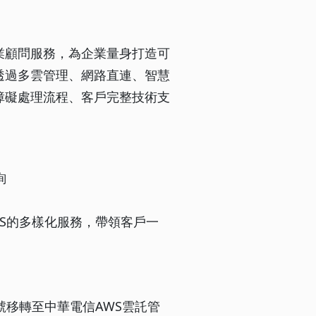
業顧問服務，為企業量身打造可
透過多雲管理、網路直連、智慧
障礙處理流程、客戶完整技術支
詢
S的多樣化服務，帶領客戶一
號移轉至中華電信AWS雲託管