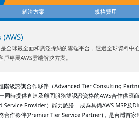
解決方案
規格費用
 (AWS)
es (AWS) 是全球最全面和廣泛採納的雲端平台，透過全球資料
客戶專屬AWS雲端解決方案。
詢合作夥伴（Advanced Tier Consulting Partner 
一同時提供直連及顧問服務雙認證資格的AWS合作供應商。
 Service Provider）能力認證，成為具備AWS MSP及Di
作夥伴(Premier Tier Service Partner)，是