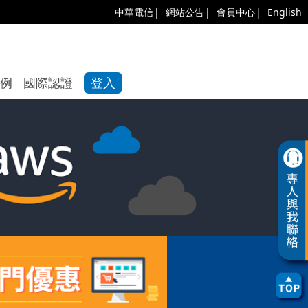
中華電信
網站公告
會員中心
English
例
國際認證
登入