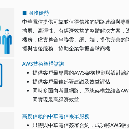
■ 服務優勢
中華電信提供可靠並值得信賴的網路連線與專
擴展、高彈性、有經濟效益的整體解決方案，
機房，虛實整合串聯雲、網、端，提供完善的
援與售後服務，協助企業掌握全球商機。
AWS技術架構諮詢
提供客戶最專業的AWS架構規劃與設計諮
提供客戶最佳部署建議及效益評估
同時多面向考量網路、系統架構並結合AW
同實現最高經濟效益
高度信賴的中華電信帳單服務
只需與中華電信簽署合約，成功將AWS帳