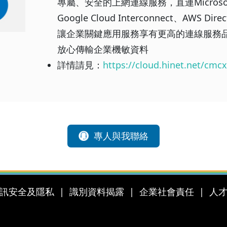
專屬、安全的上網連線服務，直連Microsoft Az
Google Cloud Interconnect、AWS D
讓企業關鍵應用服務享有更高的連線服務
放心傳輸企業機敏資料
詳情請見：
https://cloud.hinet.net/cmc
專人與我聯絡
訊安全及隱私
識別資料揭露
企業社會責任
人